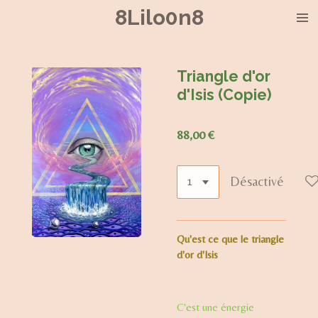
8Lilo0n8
Passer
au
contenu
principal
Triangle d'or
d'Isis (Copie)
88,00 €
Désactivé
Qu'est ce que le triangle
d'or d'Isis
C'est une énergie