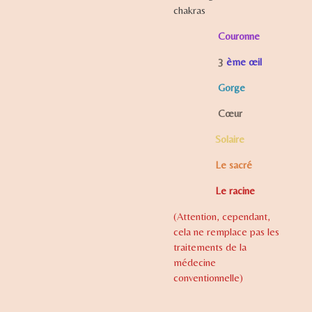
chakras
Couronne
3
ème œil
Gorge
Cœur
Solaire
Le sacré
Le racine
(Attention, cependant,
cela ne remplace pas les
traitements de la
médecine
conventionnelle)