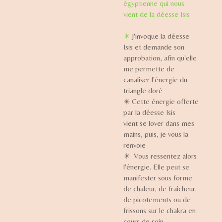
égyptienne qui nous
vient de la déesse Isis
✴️
J'invoque la déesse
Isis et demande son
approbation, afin qu'elle
me permette de
canaliser l'énergie du
triangle doré
✴️ Cette énergie offerte
par la déesse Isis
vient se lover dans mes
mains, puis, je vous la
renvoie
✴️ Vous ressentez alors
l'énergie. Elle peut se
manifester sous forme
de chaleur, de fraîcheur,
de picotements ou de
frissons sur le chakra en
cours de soin.