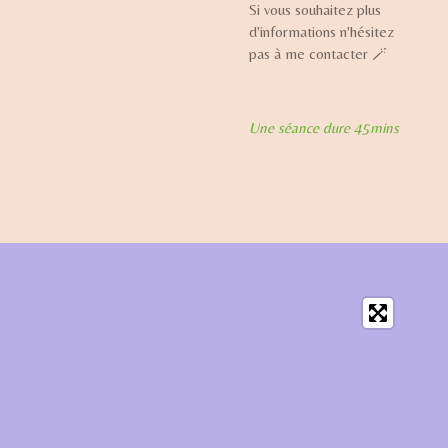
Si vous souhaitez plus
d'informations n'hésitez
pas à me contacter 🪄
Une séance dure 45mins