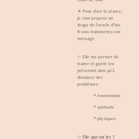
✴️ Pour clore la séance,
je vous propose un
tirage de l'oracle d'Isis.
Il vous transmettra son
message.
✨ Elle me permet de
traiter et guérir (en
présentiel ainsi qu'à
distance) des
problèmes:
* émotionnels
* spirituels
* physiques
✨ Elle agit sur les 7