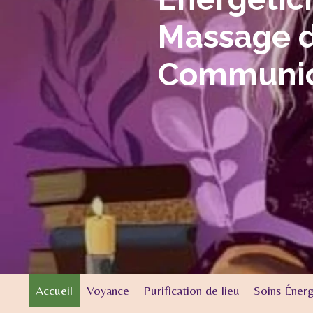
Massage 
Communic
Accueil
Voyance
Purification de lieu
Soins Éner