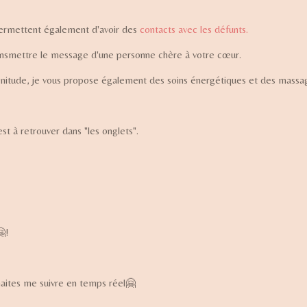
rmettent également d'avoir des
contacts avec les défunts.
ransmettre le message d'une personne chère à votre cœur.
énitude, je vous propose également des soins énergétiques et des massa
st à retrouver dans "les onglets".
!
haites me suivre en temps réel🤗