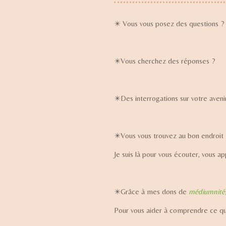
✴️ Vous vous posez des questions ?
✴️Vous cherchez des réponses ?
✴️Des interrogations sur votre aveni
✴️Vous vous trouvez au bon endroit 
Je suis là pour vous écouter, vous 
✴️Grâce à mes dons de
médiumnité, 
Pour vous aider à comprendre ce que 