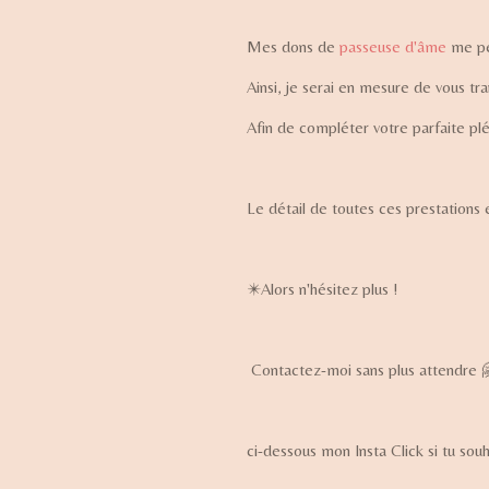
Mes dons de
passeuse d'âme
me pe
Ainsi, je serai en mesure de vous t
Afin de compléter votre parfaite pl
Le détail de toutes ces prestations e
✴️Alors n'hésitez plus !
Contactez-moi sans plus attendre 
ci-dessous mon Insta Click si tu sou