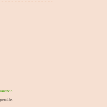
tomancie.
 pendule.