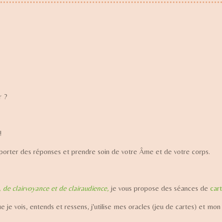
r ?
!
apporter des réponses et prendre soin de votre Âme et de votre corps.
de clairvoyance et de clairaudience,
je vous propose des séances de
car
je vois, entends et ressens, j'utilise mes oracles (jeu de cartes) et mon