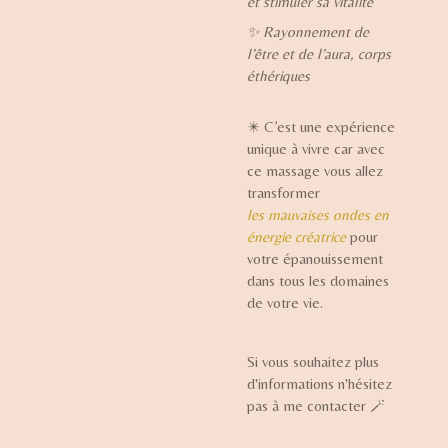
et stimuler sa vitalité
✨
Rayonnement de
l’être et de l’aura, corps
éthériques
✴️ C’est une expérience
unique à vivre car avec
ce massage vous allez
transformer
les mauvaises ondes en
énergie créatrice
pour
votre épanouissement
dans tous les domaines
de votre vie.
Si vous souhaitez plus
d'informations n'hésitez
pas à me contacter 🪄