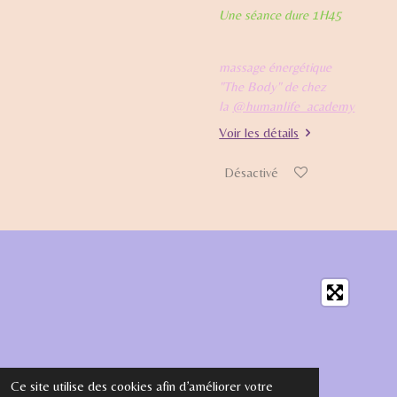
Une séance dure 1H45
massage énergétique
"The Body" de chez
la
@humanlife_academy
Voir les détails
Désactivé
Ce site utilise des cookies afin d’améliorer votre