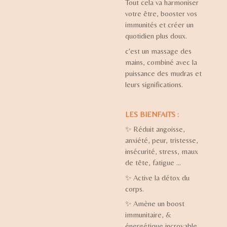
Tout cela va harmoniser
votre être, booster vos
immunités et créer un
quotidien plus doux.
c'est un massage des
mains, combiné avec la
puissance des mudras et
leurs significations.
LES BIENFAITS :
✨
Réduit angoisse,
anxiété, peur, tristesse,
insécurité, stress, maux
de tête, fatigue …
✨
Active la détox du
corps.
✨
Amène un boost
immunitaire, &
énergétique incroyable.