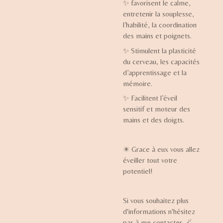
✨
favorisent le calme,
entretenir la souplesse,
l’habilité, la coordination
des mains et poignets.
✨
Stimulent la plasticité
du cerveau, les capacités
d’apprentissage et la
mémoire.
✨
Facilitent l’éveil
sensitif et moteur des
mains et des doigts.
✴️ Grace à eux vous allez
éveiller tout votre
potentiel!
Si vous souhaitez plus
d'informations n'hésitez
pas à me contacter 🪄