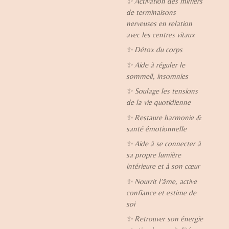
✨
Activation des milliers
de terminaisons
nerveuses en relation
avec les centres vitaux
✨
Détox du corps
✨
Aide à réguler le
sommeil, insomnies
✨
Soulage les tensions
de la vie quotidienne
✨
Restaure harmonie &
santé émotionnelle
✨
Aide à se connecter à
sa propre lumière
intérieure et à son cœur
✨
Nourrit l’âme, active
confiance et estime de
soi
✨
Retrouver son énergie