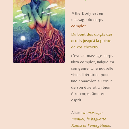
✴️the Body est un
massage du corps
complet.
Du bout des doigts des
orteils jusqu’à la pointe
de vos cheveux
.
c'est Un massage corps
ultra complet, unique en
son genre. Une nouvelle
vision libératrice pour
une connexion au cœur
de son être et un bien
être corps, âme et
esprit.
Alliant
le massage
manuel, la baguette
Kansa et l’énergétique
,