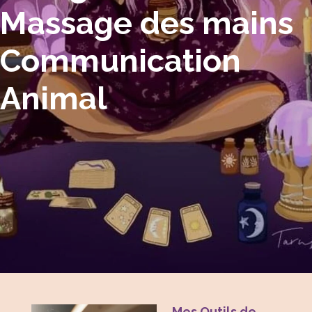
Massage des mains
Communication
Animal
Mes Outils de