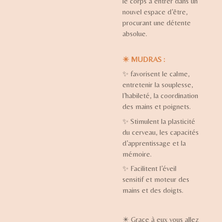
le corps à entrer dans un
nouvel espace d’être,
procurant une détente
absolue.
✴️
MUDRAS :
✨
favorisent le calme,
entretenir la souplesse,
l’habileté, la coordination
des mains et poignets.
✨
Stimulent la plasticité
du cerveau, les capacités
d’apprentissage et la
mémoire.
✨
Facilitent l’éveil
sensitif et moteur des
mains et des doigts.
✴️ Grace à eux vous allez