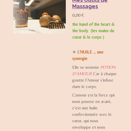
Massages
0,00 €
the hand of the heart &
the body (les mains du
cœur & le corps
)
✴️
L’HUILE … une
synergie
Elle se nomme
POTION
D’AMOUR
Car à chaque
goutte l’Amour s’infuse
dans le corps.
L’amour est la force qui
nous pousse en avant,
c'est une huile
confectionnée avec le
cœur, qui nous
enveloppe et nous