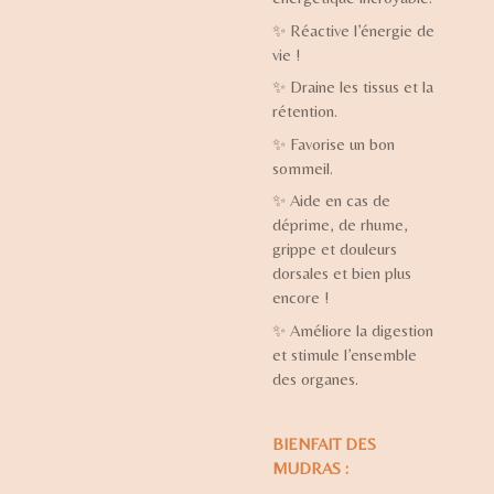
✨
Réactive l’énergie de
vie !
✨
Draine les tissus et la
rétention.
✨
Favorise un bon
sommeil.
✨
Aide en cas de
déprime, de rhume,
grippe et douleurs
dorsales et bien plus
encore !
✨
Améliore la digestion
et stimule l’ensemble
des organes.
BIENFAIT DES
MUDRAS :